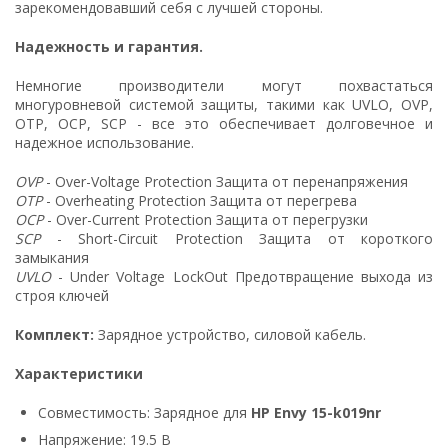
зарекомендовавший себя с лучшей стороны.
Надежность и гарантия.
Немногие производители могут похвастаться
многуровневой системой защиты, такими как UVLO, OVP,
OTP, OCP, SCP - все это обеспечивает долговечное и
надежное использование.
OVP
- Over-Voltage Protection Защита от перенапряжения
OTP
- Overheating Protection Защита от перегрева
OCP
- Over-Current Protection Защита от перегрузки
SCP
- Short-Circuit Protection Защита от короткого
замыкания
UVLO
- Under Voltage LockOut Предотвращение выхода из
строя ключей
Комплект:
Зарядное устройство, силовой кабель.
Характеристики
Совместимость: Зарядное для
HP Envy 15-k019nr
Напряжение: 19.5 В