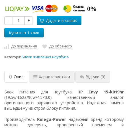
-
+
Додати в кошик
До порівняння
До обраного
Категорії:
Блоки живлення ноутбуків
Опис
Характеристики
Відгуки
(0)
Блок питания для ноутбука
HP Envy 15-k019nr
(19.5v/4.62a/90w/4.5×3.0) качественный аналог
оригинального зарядного устройства. Надежная замена
вышедшему из строя блоку питания.
Производитель
Kolega-Power
надежный бренд которому
можно доверять, проверенный временем и