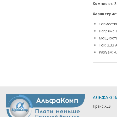
Комплект:
З
Характерис
Совмести
Напряжени
Мощность
Ток: 3.33 
Разъем: 4.
АЛЬФАКО
Прайс XLS