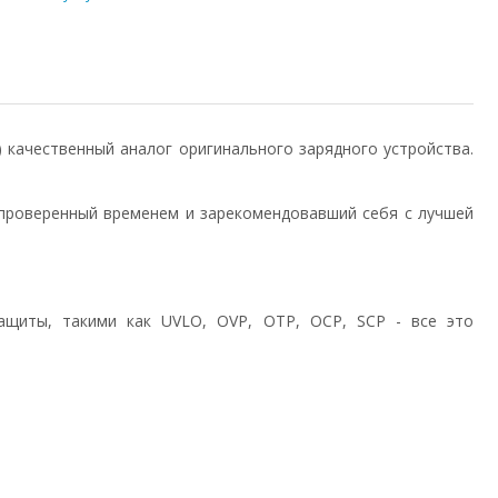
0) качественный аналог оригинального зарядного устройства.
проверенный временем и зарекомендовавший себя с лучшей
ащиты, такими как UVLO, OVP, OTP, OCP, SCP - все это