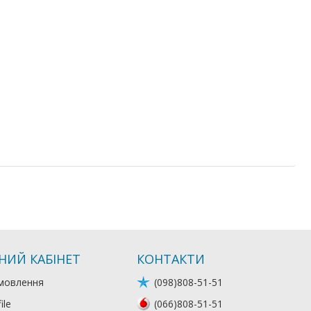
НИЙ КАБІНЕТ
КОНТАКТИ
мовлення
(098)808-51-51
ile
(066)808-51-51