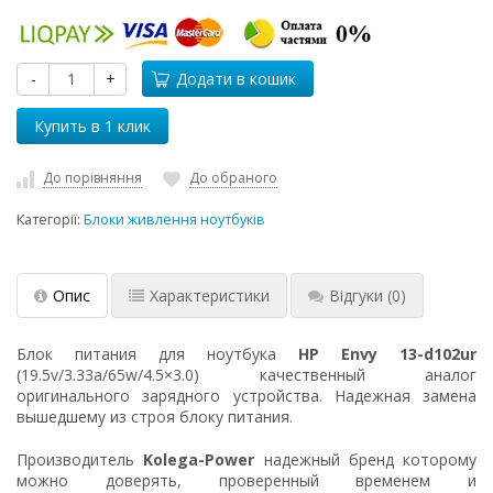
-
+
Додати в кошик
До порівняння
До обраного
Категорії:
Блоки живлення ноутбуків
Опис
Характеристики
Відгуки
(0)
Блок питания для ноутбука
HP Envy 13-d102ur
(19.5v/3.33a/65w/4.5×3.0) качественный аналог
оригинального зарядного устройства. Надежная замена
вышедшему из строя блоку питания.
Производитель
Kolega-Power
надежный бренд которому
можно доверять, проверенный временем и