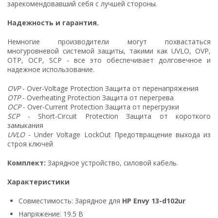
зарекомендовавший себя с лучшей стороны.
Надежность и гарантия.
Немногие производители могут похвастаться
многуровневой системой защиты, такими как UVLO, OVP,
OTP, OCP, SCP - все это обеспечивает долговечное и
надежное использование.
OVP
- Over-Voltage Protection Защита от перенапряжения
OTP
- Overheating Protection Защита от перегрева
OCP
- Over-Current Protection Защита от перегрузки
SCP
- Short-Circuit Protection Защита от короткого
замыкания
UVLO
- Under Voltage LockOut Предотвращение выхода из
строя ключей
Комплект:
Зарядное устройство, силовой кабель.
Характеристики
Совместимость: Зарядное для
HP Envy 13-d102ur
Напряжение: 19.5 В