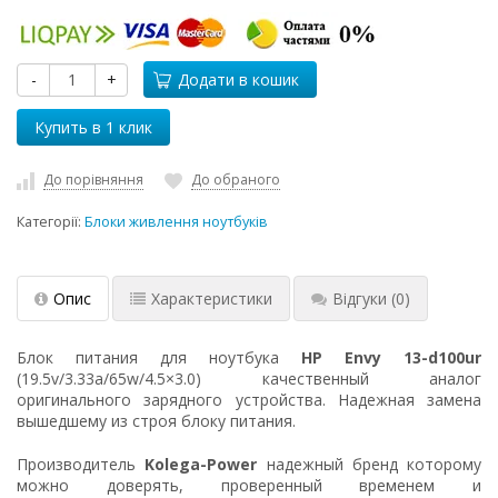
-
+
Додати в кошик
До порівняння
До обраного
Категорії:
Блоки живлення ноутбуків
Опис
Характеристики
Відгуки
(0)
Блок питания для ноутбука
HP Envy 13-d100ur
(19.5v/3.33a/65w/4.5×3.0) качественный аналог
оригинального зарядного устройства. Надежная замена
вышедшему из строя блоку питания.
Производитель
Kolega-Power
надежный бренд которому
можно доверять, проверенный временем и