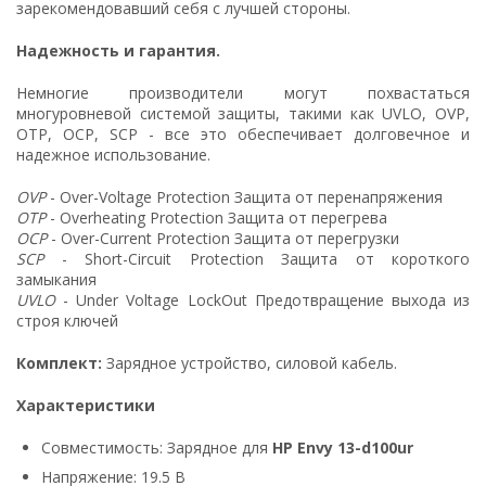
зарекомендовавший себя с лучшей стороны.
Надежность и гарантия.
Немногие производители могут похвастаться
многуровневой системой защиты, такими как UVLO, OVP,
OTP, OCP, SCP - все это обеспечивает долговечное и
надежное использование.
OVP
- Over-Voltage Protection Защита от перенапряжения
OTP
- Overheating Protection Защита от перегрева
OCP
- Over-Current Protection Защита от перегрузки
SCP
- Short-Circuit Protection Защита от короткого
замыкания
UVLO
- Under Voltage LockOut Предотвращение выхода из
строя ключей
Комплект:
Зарядное устройство, силовой кабель.
Характеристики
Совместимость: Зарядное для
HP Envy 13-d100ur
Напряжение: 19.5 В