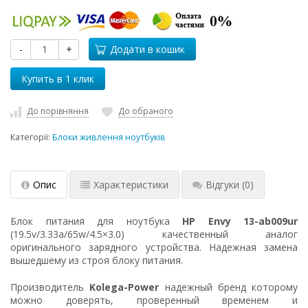
-
+
Додати в кошик
До порівняння
До обраного
Категорії:
Блоки живлення ноутбуків
Опис
Характеристики
Відгуки
(0)
Блок питания для ноутбука
HP Envy 13-ab009ur
(19.5v/3.33a/65w/4.5×3.0) качественный аналог
оригинального зарядного устройства. Надежная замена
вышедшему из строя блоку питания.
Производитель
Kolega-Power
надежный бренд которому
можно доверять, проверенный временем и