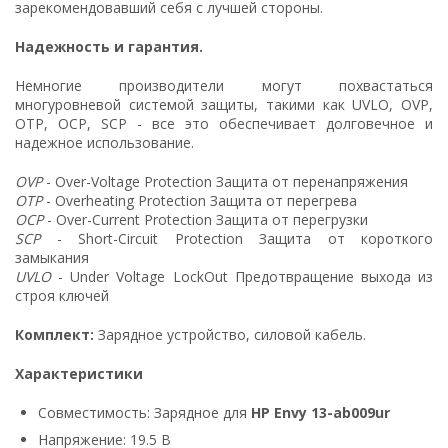
зарекомендовавший себя с лучшей стороны.
Надежность и гарантия.
Немногие производители могут похвастаться
многуровневой системой защиты, такими как UVLO, OVP,
OTP, OCP, SCP - все это обеспечивает долговечное и
надежное использование.
OVP
- Over-Voltage Protection Защита от перенапряжения
OTP
- Overheating Protection Защита от перегрева
OCP
- Over-Current Protection Защита от перегрузки
SCP
- Short-Circuit Protection Защита от короткого
замыкания
UVLO
- Under Voltage LockOut Предотвращение выхода из
строя ключей
Комплект:
Зарядное устройство, силовой кабель.
Характеристики
Совместимость: Зарядное для
HP Envy 13-ab009ur
Напряжение: 19.5 В