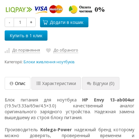
-
+
Додати в кошик
До порівняння
До обраного
Категорії:
Блоки живлення ноутбуків
Опис
Характеристики
Відгуки
(0)
Блок питания для ноутбука
HP Envy 13-ab004ur
(19.5v/3.33a/65w/4.5×3.0) качественный аналог
оригинального зарядного устройства. Надежная замена
вышедшему из строя блоку питания.
Производитель
Kolega-Power
надежный бренд которому
можно доверять, проверенный временем и