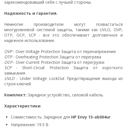
зарекомендовавший себя с лучшей стороны.
Надежность и гарантия.
Немногие производители могут похвастаться
многуровневой системой защиты, такими как UVLO, OVP,
OTP, OCP, SCP - все это обеспечивает долговечное и
надежное использование.
OVP
- Over-Voltage Protection Защита от перенапряжения
OTP
- Overheating Protection Защита от перегрева
OCP
- Over-Current Protection Защита от перегрузки
SCP
- Short-Circuit Protection Защита от короткого
замыкания
UVLO
- Under Voltage LockOut Предотвращение выхода из
строя ключей
Комплект:
Зарядное устройство, силовой кабель.
Характеристики
Совместимость: Зарядное для
HP Envy 13-ab004ur
Напряжение: 19.5 В