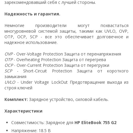
зарекомендовавший себя с лучшей стороны.
Надежность и гарантия.
Немногие производители могут похвастаться
многуровневой системой защиты, такими как UVLO, OVP,
OTP, OCP, SCP - все это обеспечивает долговечное и
надежное использование.
OVP
- Over-Voltage Protection Защита от перенапряжения
OTP
- Overheating Protection Защита от перегрева
OCP
- Over-Current Protection Защита от перегрузки
SCP
- Short-Circuit Protection Защита от короткого
замыкания
UVLO
- Under Voltage LockOut Предотвращение выхода из
строя ключей
Комплект:
Зарядное устройство, силовой кабель.
Характеристики
Совместимость: Зарядное для
HP EliteBook 755 G2
Напряжение: 18.5 В