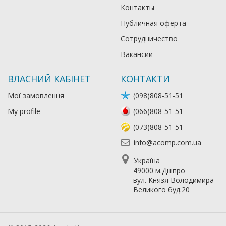
Контакты
Публичная оферта
Сотрудничество
Вакансии
ВЛАСНИЙ КАБІНЕТ
КОНТАКТИ
Мої замовлення
(098)808-51-51
My profile
(066)808-51-51
(073)808-51-51
info@acomp.com.ua
Україна
49000 м.Дніпро
вул. Князя Володимира
Великого буд.20