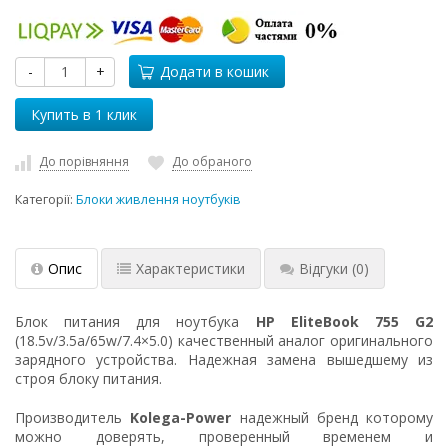
-
+
Додати в кошик
До порівняння
До обраного
Категорії:
Блоки живлення ноутбуків
Опис
Характеристики
Відгуки
(0)
Блок питания для ноутбука
HP EliteBook 755 G2
(18.5v/3.5a/65w/7.4×5.0) качественный аналог оригинального
зарядного устройства. Надежная замена вышедшему из
строя блоку питания.
Производитель
Kolega-Power
надежный бренд которому
можно доверять, проверенный временем и