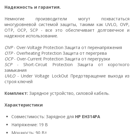
Надежность и гарантия.
Немногие производители могут похвастаться
многуровневой системой защиты, такими как UVLO, OVP,
OTP, OCP, SCP - все это обеспечивает долговечное и
надежное использование.
OVP
- Over-Voltage Protection Защита от перенапряжения
OTP
- Overheating Protection Защита от перегрева
OCP
- Over-Current Protection Защита от перегрузки
SCP
- Short-Circuit Protection Защита от короткого
замыкания
UVLO
- Under Voltage LockOut Предотвращение выхода из
строя ключей
Комплект:
Зарядное устройство, силовой кабель.
Характеристики
Совместимость: Зарядное для
HP EH314PA
Напряжение: 19 В
Мощность: 90 Вт