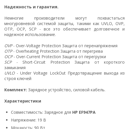
Надежность и гарантия.
Немногие производители могут похвастаться
многуровневой системой защиты, такими как UVLO, OVP,
OTP, OCP, SCP - все это обеспечивает долговечное и
надежное использование.
OVP
- Over-Voltage Protection Защита от перенапряжения
OTP
- Overheating Protection Защита от перегрева
OCP
- Over-Current Protection Защита от перегрузки
SCP
- Short-Circuit Protection Защита от короткого
замыкания
UVLO
- Under Voltage LockOut Предотвращение выхода из
строя ключей
Комплект:
Зарядное устройство, силовой кабель.
Характеристики
Совместимость: Зарядное для
HP EF947PA
Напряжение: 19 В
Мощность: 90 Вт