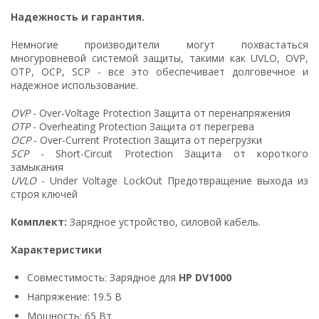
Надежность и гарантия.
Немногие производители могут похвастаться
многуровневой системой защиты, такими как UVLO, OVP,
OTP, OCP, SCP - все это обеспечивает долговечное и
надежное использование.
OVP
- Over-Voltage Protection Защита от перенапряжения
OTP
- Overheating Protection Защита от перегрева
OCP
- Over-Current Protection Защита от перегрузки
SCP
- Short-Circuit Protection Защита от короткого
замыкания
UVLO
- Under Voltage LockOut Предотвращение выхода из
строя ключей
Комплект:
Зарядное устройство, силовой кабель.
Характеристики
Совместимость: Зарядное для
HP DV1000
Напряжение: 19.5 В
Мощность: 65 Вт