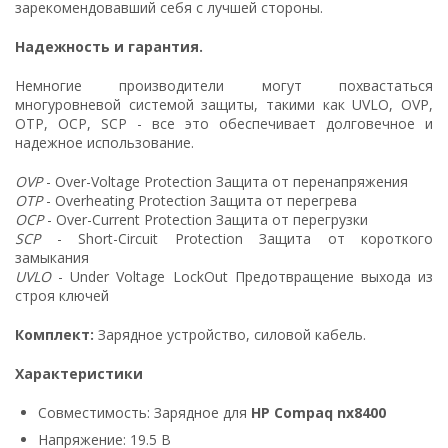
зарекомендовавший себя с лучшей стороны.
Надежность и гарантия.
Немногие производители могут похвастаться
многуровневой системой защиты, такими как UVLO, OVP,
OTP, OCP, SCP - все это обеспечивает долговечное и
надежное использование.
OVP
- Over-Voltage Protection Защита от перенапряжения
OTP
- Overheating Protection Защита от перегрева
OCP
- Over-Current Protection Защита от перегрузки
SCP
- Short-Circuit Protection Защита от короткого
замыкания
UVLO
- Under Voltage LockOut Предотвращение выхода из
строя ключей
Комплект:
Зарядное устройство, силовой кабель.
Характеристики
Совместимость: Зарядное для
HP Compaq nx8400
Напряжение: 19.5 В