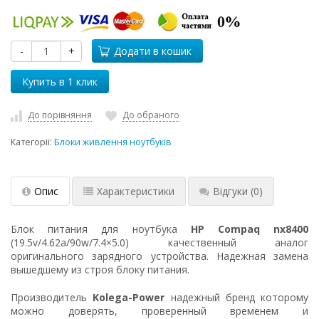
-
+
Додати в кошик
До порівняння
До обраного
Категорії:
Блоки живлення ноутбуків
Опис
Характеристики
Відгуки
(0)
Блок питания для ноутбука
HP Compaq nx8400
(19.5v/4.62a/90w/7.4×5.0) качественный аналог
оригинального зарядного устройства. Надежная замена
вышедшему из строя блоку питания.
Производитель
Kolega-Power
надежный бренд которому
можно доверять, проверенный временем и