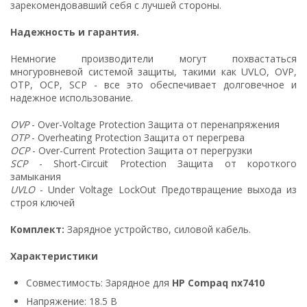
зарекомендовавший себя с лучшей стороны.
Надежность и гарантия.
Немногие производители могут похвастаться
многуровневой системой защиты, такими как UVLO, OVP,
OTP, OCP, SCP - все это обеспечивает долговечное и
надежное использование.
OVP
- Over-Voltage Protection Защита от перенапряжения
OTP
- Overheating Protection Защита от перегрева
OCP
- Over-Current Protection Защита от перегрузки
SCP
- Short-Circuit Protection Защита от короткого
замыкания
UVLO
- Under Voltage LockOut Предотвращение выхода из
строя ключей
Комплект:
Зарядное устройство, силовой кабель.
Характеристики
Совместимость: Зарядное для
HP Compaq nx7410
Напряжение: 18.5 В