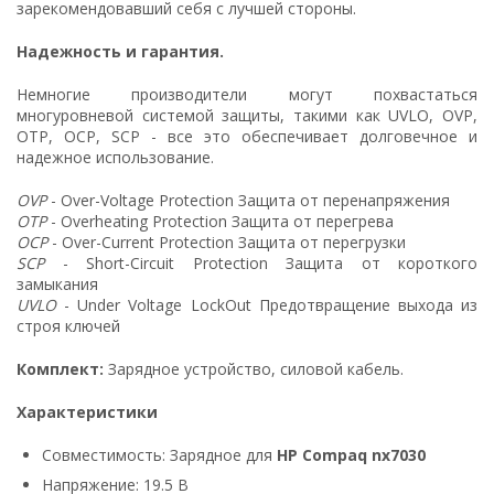
зарекомендовавший себя с лучшей стороны.
Надежность и гарантия.
Немногие производители могут похвастаться
многуровневой системой защиты, такими как UVLO, OVP,
OTP, OCP, SCP - все это обеспечивает долговечное и
надежное использование.
OVP
- Over-Voltage Protection Защита от перенапряжения
OTP
- Overheating Protection Защита от перегрева
OCP
- Over-Current Protection Защита от перегрузки
SCP
- Short-Circuit Protection Защита от короткого
замыкания
UVLO
- Under Voltage LockOut Предотвращение выхода из
строя ключей
Комплект:
Зарядное устройство, силовой кабель.
Характеристики
Совместимость: Зарядное для
HP Compaq nx7030
Напряжение: 19.5 В