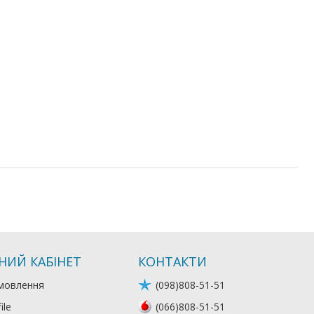
НИЙ КАБІНЕТ
КОНТАКТИ
мовлення
(098)808-51-51
ile
(066)808-51-51