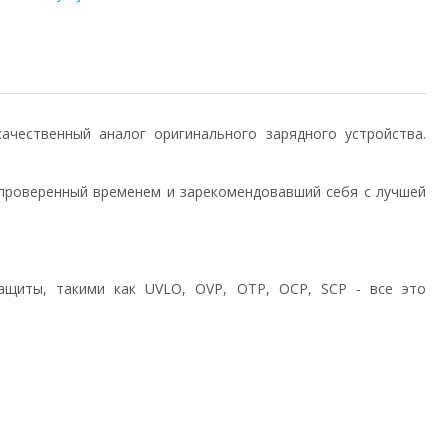
) качественный аналог оригинального зарядного устройства.
проверенный временем и зарекомендовавший себя с лучшей
ащиты, такими как UVLO, OVP, OTP, OCP, SCP - все это