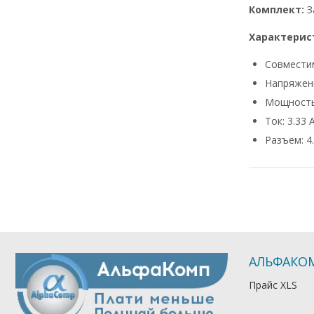
Комплект:
З
Характерис
Совмести
Напряжени
Мощность
Ток: 3.33 
Разъем: 4.
АЛЬФАКО
Прайс XLS