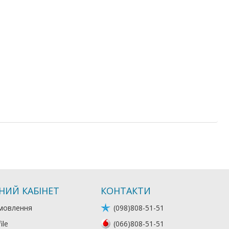
НИЙ КАБІНЕТ
КОНТАКТИ
мовлення
(098)808-51-51
ile
(066)808-51-51