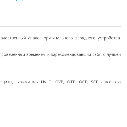
) качественный аналог оригинального зарядного устройства.
проверенный временем и зарекомендовавший себя с лучшей
ащиты, такими как UVLO, OVP, OTP, OCP, SCP - все это