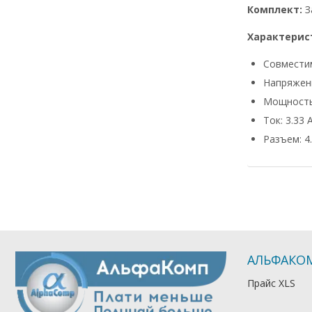
Комплект:
З
Характерис
Совмести
Напряжени
Мощность
Ток: 3.33 
Разъем: 4.
АЛЬФАКО
Прайс XLS