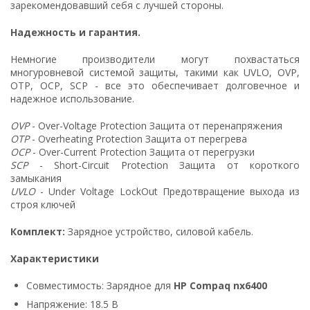
зарекомендовавший себя с лучшей стороны.
Надежность и гарантия.
Немногие производители могут похвастаться
многуровневой системой защиты, такими как UVLO, OVP,
OTP, OCP, SCP - все это обеспечивает долговечное и
надежное использование.
OVP
- Over-Voltage Protection Защита от перенапряжения
OTP
- Overheating Protection Защита от перегрева
OCP
- Over-Current Protection Защита от перегрузки
SCP
- Short-Circuit Protection Защита от короткого
замыкания
UVLO
- Under Voltage LockOut Предотвращение выхода из
строя ключей
Комплект:
Зарядное устройство, силовой кабель.
Характеристики
Совместимость: Зарядное для
HP Compaq nx6400
Напряжение: 18.5 В