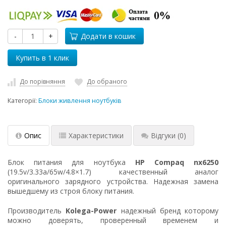
-
+
Додати в кошик
До порівняння
До обраного
Категорії:
Блоки живлення ноутбуків
Опис
Характеристики
Відгуки
(0)
Блок питания для ноутбука
HP Compaq nx6250
(19.5v/3.33a/65w/4.8×1.7) качественный аналог
оригинального зарядного устройства. Надежная замена
вышедшему из строя блоку питания.
Производитель
Kolega-Power
надежный бренд которому
можно доверять, проверенный временем и