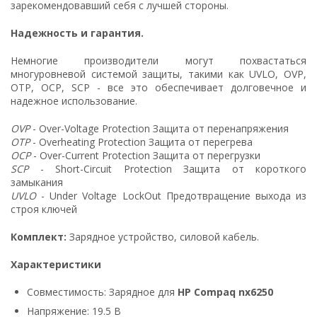
зарекомендовавший себя с лучшей стороны.
Надежность и гарантия.
Немногие производители могут похвастаться
многуровневой системой защиты, такими как UVLO, OVP,
OTP, OCP, SCP - все это обеспечивает долговечное и
надежное использование.
OVP
- Over-Voltage Protection Защита от перенапряжения
OTP
- Overheating Protection Защита от перегрева
OCP
- Over-Current Protection Защита от перегрузки
SCP
- Short-Circuit Protection Защита от короткого
замыкания
UVLO
- Under Voltage LockOut Предотвращение выхода из
строя ключей
Комплект:
Зарядное устройство, силовой кабель.
Характеристики
Совместимость: Зарядное для
HP Compaq nx6250
Напряжение: 19.5 В