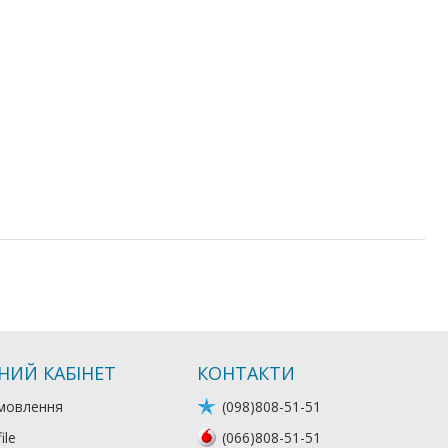
НИЙ КАБІНЕТ
КОНТАКТИ
мовлення
(098)808-51-51
ile
(066)808-51-51