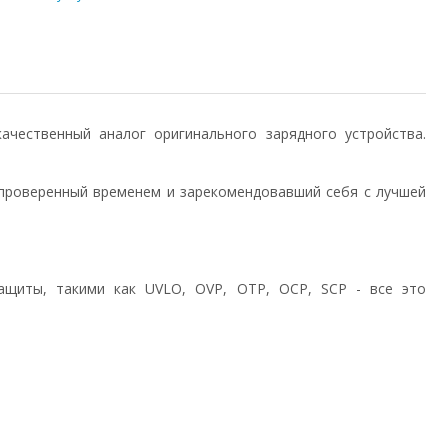
) качественный аналог оригинального зарядного устройства.
проверенный временем и зарекомендовавший себя с лучшей
ащиты, такими как UVLO, OVP, OTP, OCP, SCP - все это