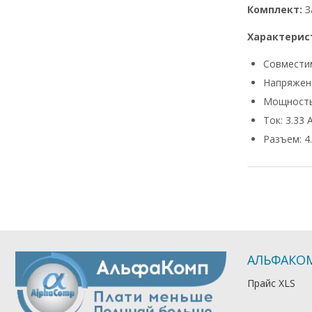
Комплект:
З
Характерис
Совмести
Напряжени
Мощность
Ток: 3.33 
Разъем: 4.
АЛЬФАКО
Прайс XLS