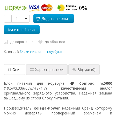
-
+
Додати в кошик
До порівняння
До обраного
Категорії:
Блоки живлення ноутбуків
Опис
Характеристики
Відгуки
(0)
Блок питания для ноутбука
HP Compaq nx5000
(19.5v/3.33a/65w/4.8×1.7) качественный аналог
оригинального зарядного устройства. Надежная замена
вышедшему из строя блоку питания.
Производитель
Kolega-Power
надежный бренд которому
можно доверять, проверенный временем и