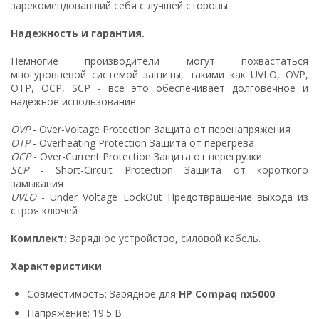
зарекомендовавший себя с лучшей стороны.
Надежность и гарантия.
Немногие производители могут похвастаться
многуровневой системой защиты, такими как UVLO, OVP,
OTP, OCP, SCP - все это обеспечивает долговечное и
надежное использование.
OVP
- Over-Voltage Protection Защита от перенапряжения
OTP
- Overheating Protection Защита от перегрева
OCP
- Over-Current Protection Защита от перегрузки
SCP
- Short-Circuit Protection Защита от короткого
замыкания
UVLO
- Under Voltage LockOut Предотвращение выхода из
строя ключей
Комплект:
Зарядное устройство, силовой кабель.
Характеристики
Совместимость: Зарядное для
HP Compaq nx5000
Напряжение: 19.5 В