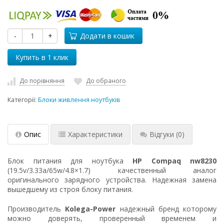
-
+
Додати в кошик
До порівняння
До обраного
Категорії:
Блоки живлення ноутбуків
Опис
Характеристики
Відгуки
(0)
Блок питания для ноутбука
HP Compaq nw8230
(19.5v/3.33a/65w/4.8×1.7) качественный аналог
оригинального зарядного устройства. Надежная замена
вышедшему из строя блоку питания.
Производитель
Kolega-Power
надежный бренд которому
можно доверять, проверенный временем и