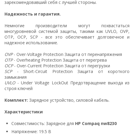
зарекомендовавший себя с лучшей стороны.
Надежность и гарантия.
Немногие производители могут похвастаться
многуровневой системой защиты, такими как UVLO, OVP,
OTP, OCP, SCP - все это обеспечивает долговечное и
надежное использование.
OVP
- Over-Voltage Protection Защита от перенапряжения
OTP
- Overheating Protection Защита от перегрева
OCP
- Over-Current Protection Защита от перегрузки
SCP
- Short-Circuit Protection Защита от короткого
замыкания
UVLO
- Under Voltage LockOut Предотвращение выхода из
строя ключей
Комплект:
Зарядное устройство, силовой кабель.
Характеристики
Совместимость: Зарядное для
HP Compaq nw8230
Напряжение: 19.5 В