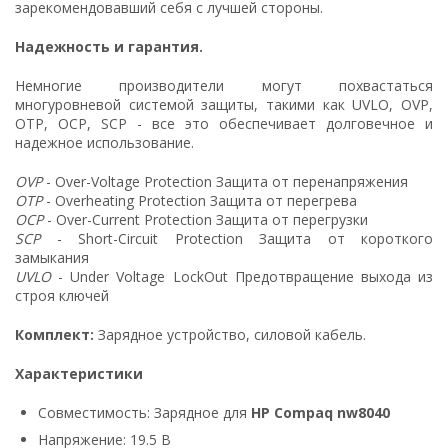
зарекомендовавший себя с лучшей стороны.
Надежность и гарантия.
Немногие производители могут похвастаться
многуровневой системой защиты, такими как UVLO, OVP,
OTP, OCP, SCP - все это обеспечивает долговечное и
надежное использование.
OVP
- Over-Voltage Protection Защита от перенапряжения
OTP
- Overheating Protection Защита от перегрева
OCP
- Over-Current Protection Защита от перегрузки
SCP
- Short-Circuit Protection Защита от короткого
замыкания
UVLO
- Under Voltage LockOut Предотвращение выхода из
строя ключей
Комплект:
Зарядное устройство, силовой кабель.
Характеристики
Совместимость: Зарядное для
HP Compaq nw8040
Напряжение: 19.5 В