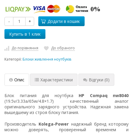
-
+
Додати в кошик
До порівняння
До обраного
Категорії:
Блоки живлення ноутбуків
Опис
Характеристики
Відгуки
(0)
Блок питания для ноутбука
HP Compaq nw8040
(19.5v/3.33a/65w/4.8×1.7) качественный аналог
оригинального зарядного устройства. Надежная замена
вышедшему из строя блоку питания.
Производитель
Kolega-Power
надежный бренд которому
можно доверять, проверенный временем и