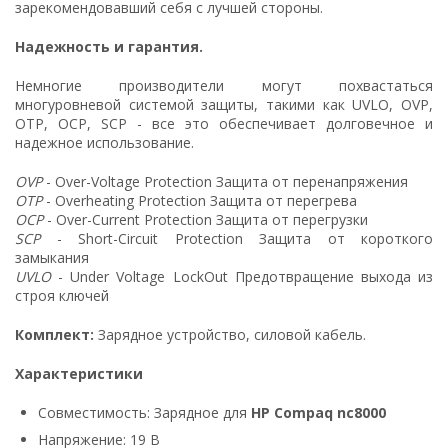
зарекомендовавший себя с лучшей стороны.
Надежность и гарантия.
Немногие производители могут похвастаться
многуровневой системой защиты, такими как UVLO, OVP,
OTP, OCP, SCP - все это обеспечивает долговечное и
надежное использование.
OVP
- Over-Voltage Protection Защита от перенапряжения
OTP
- Overheating Protection Защита от перегрева
OCP
- Over-Current Protection Защита от перегрузки
SCP
- Short-Circuit Protection Защита от короткого
замыкания
UVLO
- Under Voltage LockOut Предотвращение выхода из
строя ключей
Комплект:
Зарядное устройство, силовой кабель.
Характеристики
Совместимость: Зарядное для
HP Compaq nc8000
Напряжение: 19 В