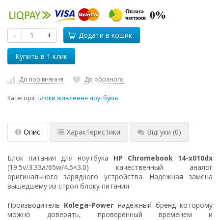
-
+
Додати в кошик
До порівняння
До обраного
Категорії:
Блоки живлення ноутбуків
Опис
Характеристики
Відгуки
(0)
Блок питания для ноутбука
HP Chromebook 14-x010dx
(19.5v/3.33a/65w/4.5×3.0) качественный аналог
оригинального зарядного устройства. Надежная замена
вышедшему из строя блоку питания.
Производитель
Kolega-Power
надежный бренд которому
можно доверять, проверенный временем и