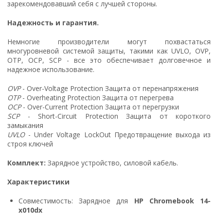
зарекомендовавший себя с лучшей стороны.
Надежность и гарантия.
Немногие производители могут похвастаться
многуровневой системой защиты, такими как UVLO, OVP,
OTP, OCP, SCP - все это обеспечивает долговечное и
надежное использование.
OVP
- Over-Voltage Protection Защита от перенапряжения
OTP
- Overheating Protection Защита от перегрева
OCP
- Over-Current Protection Защита от перегрузки
SCP
- Short-Circuit Protection Защита от короткого
замыкания
UVLO
- Under Voltage LockOut Предотвращение выхода из
строя ключей
Комплект:
Зарядное устройство, силовой кабель.
Характеристики
Совместимость: Зарядное для
HP Chromebook 14-
x010dx