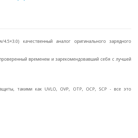
5w/4.5×3.0) качественный аналог оригинального зарядного
проверенный временем и зарекомендовавший себя с лучшей
ащиты, такими как UVLO, OVP, OTP, OCP, SCP - все это