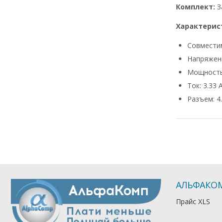
Комплект:
З
Характерис
Совмести
Напряжени
Мощность
Ток: 3.33 
Разъем: 4.
АЛЬФАКО
Прайс XLS