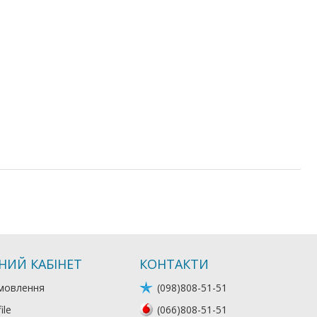
НИЙ КАБІНЕТ
КОНТАКТИ
мовлення
(098)808-51-51
ile
(066)808-51-51