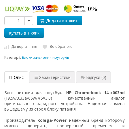
-
+
Додати в кошик
До порівняння
До обраного
Категорії:
Блоки живлення ноутбуків
Опис
Характеристики
Відгуки
(0)
Блок питания для ноутбука
HP Chromebook 14-x003nd
(19.5v/3.33a/65w/4.5×3.0) качественный аналог
оригинального зарядного устройства. Надежная замена
вышедшему из строя блоку питания.
Производитель
Kolega-Power
надежный бренд которому
можно доверять, проверенный временем и