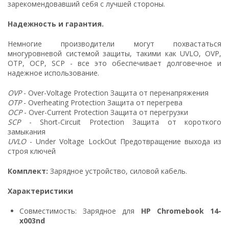
зарекомендовавший себя с лучшей стороны.
Надежность и гарантия.
Немногие производители могут похвастаться
многуровневой системой защиты, такими как UVLO, OVP,
OTP, OCP, SCP - все это обеспечивает долговечное и
надежное использование.
OVP
- Over-Voltage Protection Защита от перенапряжения
OTP
- Overheating Protection Защита от перегрева
OCP
- Over-Current Protection Защита от перегрузки
SCP
- Short-Circuit Protection Защита от короткого
замыкания
UVLO
- Under Voltage LockOut Предотвращение выхода из
строя ключей
Комплект:
Зарядное устройство, силовой кабель.
Характеристики
Совместимость: Зарядное для
HP Chromebook 14-
x003nd