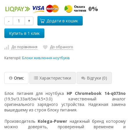
-
+
Додати в кошик
До порівняння
До обраного
Категорії:
Блоки живлення ноутбуків
Опис
Характеристики
Відгуки
(0)
Блок питания для ноутбука
HP Chromebook 14-q073no
(19.5v/3.33a/65w/4.5×3.0) качественный аналог
оригинального зарядного устройства. Надежная замена
вышедшему из строя блоку питания.
Производитель
Kolega-Power
надежный бренд которому
можно доверять, проверенный временем и