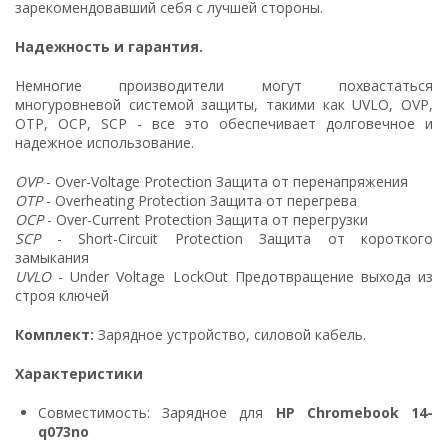
зарекомендовавший себя с лучшей стороны.
Надежность и гарантия.
Немногие производители могут похвастаться
многуровневой системой защиты, такими как UVLO, OVP,
OTP, OCP, SCP - все это обеспечивает долговечное и
надежное использование.
OVP
- Over-Voltage Protection Защита от перенапряжения
OTP
- Overheating Protection Защита от перегрева
OCP
- Over-Current Protection Защита от перегрузки
SCP
- Short-Circuit Protection Защита от короткого
замыкания
UVLO
- Under Voltage LockOut Предотвращение выхода из
строя ключей
Комплект:
Зарядное устройство, силовой кабель.
Характеристики
Совместимость: Зарядное для
HP Chromebook 14-
q073no