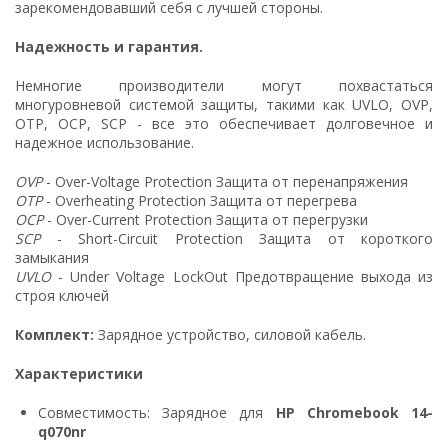
зарекомендовавший себя с лучшей стороны.
Надежность и гарантия.
Немногие производители могут похвастаться
многуровневой системой защиты, такими как UVLO, OVP,
OTP, OCP, SCP - все это обеспечивает долговечное и
надежное использование.
OVP
- Over-Voltage Protection Защита от перенапряжения
OTP
- Overheating Protection Защита от перегрева
OCP
- Over-Current Protection Защита от перегрузки
SCP
- Short-Circuit Protection Защита от короткого
замыкания
UVLO
- Under Voltage LockOut Предотвращение выхода из
строя ключей
Комплект:
Зарядное устройство, силовой кабель.
Характеристики
Совместимость: Зарядное для
HP Chromebook 14-
q070nr