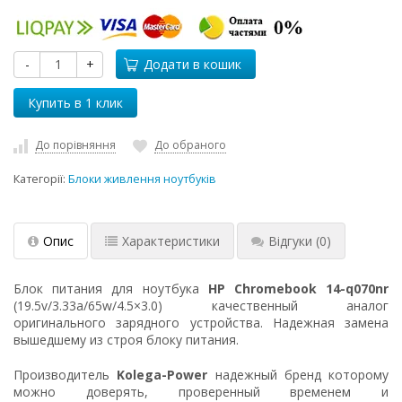
-
+
Додати в кошик
До порівняння
До обраного
Категорії:
Блоки живлення ноутбуків
Опис
Характеристики
Відгуки
(0)
Блок питания для ноутбука
HP Chromebook 14-q070nr
(19.5v/3.33a/65w/4.5×3.0) качественный аналог
оригинального зарядного устройства. Надежная замена
вышедшему из строя блоку питания.
Производитель
Kolega-Power
надежный бренд которому
можно доверять, проверенный временем и