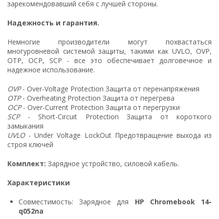
зарекомендовавший себя с лучшей стороны.
Надежность и гарантия.
Немногие производители могут похвастаться
многуровневой системой защиты, такими как UVLO, OVP,
OTP, OCP, SCP - все это обеспечивает долговечное и
надежное использование.
OVP
- Over-Voltage Protection Защита от перенапряжения
OTP
- Overheating Protection Защита от перегрева
OCP
- Over-Current Protection Защита от перегрузки
SCP
- Short-Circuit Protection Защита от короткого
замыкания
UVLO
- Under Voltage LockOut Предотвращение выхода из
строя ключей
Комплект:
Зарядное устройство, силовой кабель.
Характеристики
Совместимость: Зарядное для
HP Chromebook 14-
q052na