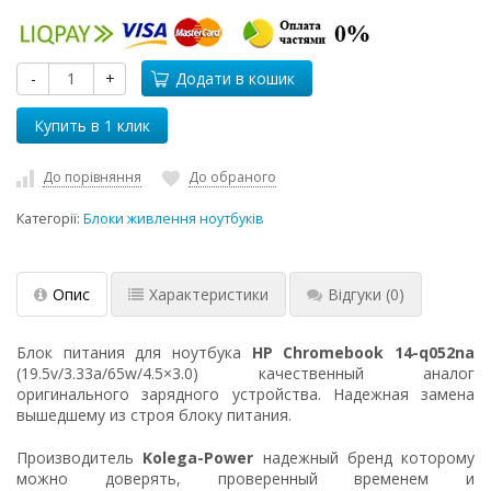
-
+
Додати в кошик
До порівняння
До обраного
Категорії:
Блоки живлення ноутбуків
Опис
Характеристики
Відгуки
(0)
Блок питания для ноутбука
HP Chromebook 14-q052na
(19.5v/3.33a/65w/4.5×3.0) качественный аналог
оригинального зарядного устройства. Надежная замена
вышедшему из строя блоку питания.
Производитель
Kolega-Power
надежный бренд которому
можно доверять, проверенный временем и