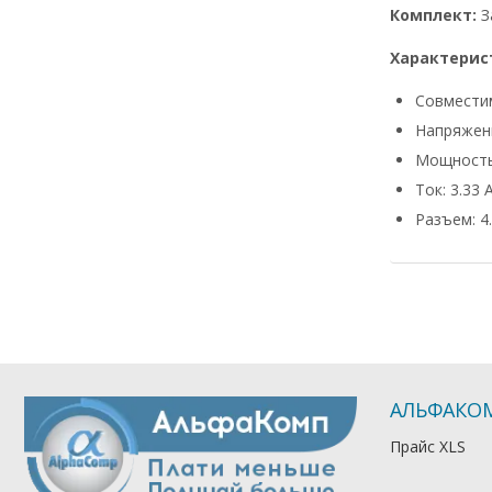
Комплект:
З
Характерис
Совмести
Напряжени
Мощность
Ток: 3.33 
Разъем: 4.
АЛЬФАКО
Прайс XLS