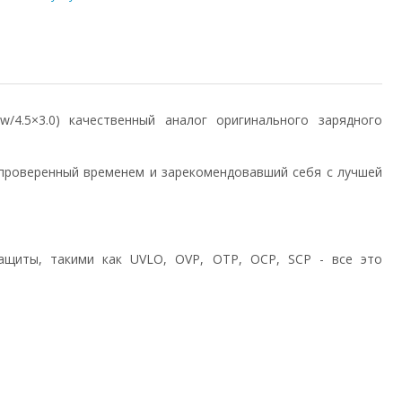
5w/4.5×3.0) качественный аналог оригинального зарядного
проверенный временем и зарекомендовавший себя с лучшей
ащиты, такими как UVLO, OVP, OTP, OCP, SCP - все это