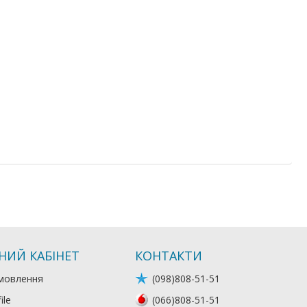
НИЙ КАБІНЕТ
КОНТАКТИ
мовлення
(098)808-51-51
ile
(066)808-51-51