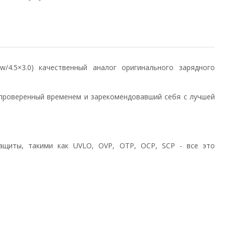
5w/4.5×3.0) качественный аналог оригинального зарядного
проверенный временем и зарекомендовавший себя с лучшей
ащиты, такими как UVLO, OVP, OTP, OCP, SCP - все это