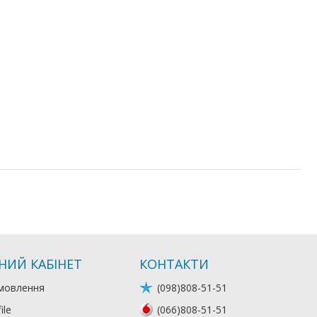
НИЙ КАБІНЕТ
КОНТАКТИ
мовлення
(098)808-51-51
ile
(066)808-51-51