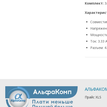
Комплект:
З
Характерис
Совмести
Напряжени
Мощность
Ток: 3.33 
Разъем: 4.
АЛЬФАКО
Прайс XLS