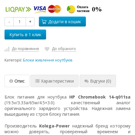
-
+
Додати в кошик
До порівняння
До обраного
Категорії:
Блоки живлення ноутбуків
Опис
Характеристики
Відгуки
(0)
Блок питания для ноутбука
HP Chromebook 14-q011sa
(19.5v/3.33a/65w/4.5×3.0) качественный аналог
оригинального зарядного устройства. Надежная замена
вышедшему из строя блоку питания.
Производитель
Kolega-Power
надежный бренд которому
можно доверять, проверенный временем и