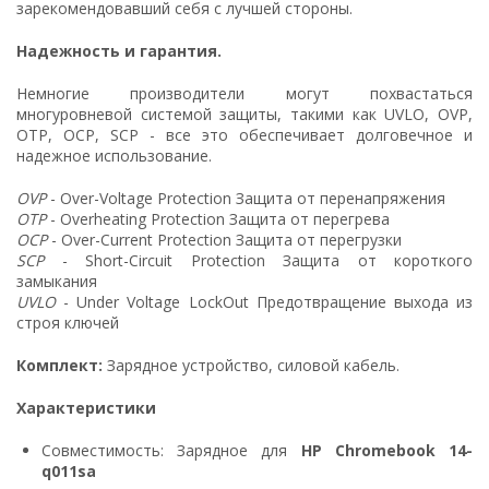
зарекомендовавший себя с лучшей стороны.
Надежность и гарантия.
Немногие производители могут похвастаться
многуровневой системой защиты, такими как UVLO, OVP,
OTP, OCP, SCP - все это обеспечивает долговечное и
надежное использование.
OVP
- Over-Voltage Protection Защита от перенапряжения
OTP
- Overheating Protection Защита от перегрева
OCP
- Over-Current Protection Защита от перегрузки
SCP
- Short-Circuit Protection Защита от короткого
замыкания
UVLO
- Under Voltage LockOut Предотвращение выхода из
строя ключей
Комплект:
Зарядное устройство, силовой кабель.
Характеристики
Совместимость: Зарядное для
HP Chromebook 14-
q011sa