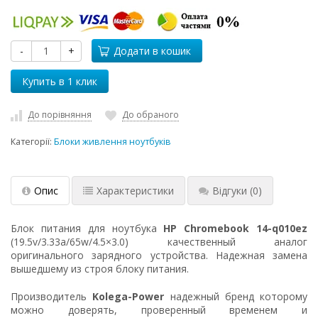
-
+
Додати в кошик
До порівняння
До обраного
Категорії:
Блоки живлення ноутбуків
Опис
Характеристики
Відгуки
(0)
Блок питания для ноутбука
HP Chromebook 14-q010ez
(19.5v/3.33a/65w/4.5×3.0) качественный аналог
оригинального зарядного устройства. Надежная замена
вышедшему из строя блоку питания.
Производитель
Kolega-Power
надежный бренд которому
можно доверять, проверенный временем и