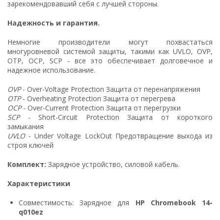
зарекомендовавший себя с лучшей стороны.
Надежность и гарантия.
Немногие производители могут похвастаться
многуровневой системой защиты, такими как UVLO, OVP,
OTP, OCP, SCP - все это обеспечивает долговечное и
надежное использование.
OVP
- Over-Voltage Protection Защита от перенапряжения
OTP
- Overheating Protection Защита от перегрева
OCP
- Over-Current Protection Защита от перегрузки
SCP
- Short-Circuit Protection Защита от короткого
замыкания
UVLO
- Under Voltage LockOut Предотвращение выхода из
строя ключей
Комплект:
Зарядное устройство, силовой кабель.
Характеристики
Совместимость: Зарядное для
HP Chromebook 14-
q010ez