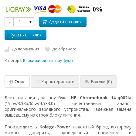
-
+
Додати в кошик
До порівняння
До обраного
Категорії:
Блоки живлення ноутбуків
Опис
Характеристики
Відгуки
(0)
Блок питания для ноутбука
HP Chromebook 14-q002la
(19.5v/3.33a/65w/4.5×3.0) качественный аналог
оригинального зарядного устройства. Надежная замена
вышедшему из строя блоку питания.
Производитель
Kolega-Power
надежный бренд которому
можно доверять, проверенный временем и