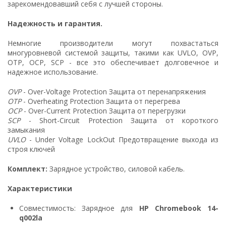
зарекомендовавший себя с лучшей стороны.
Надежность и гарантия.
Немногие производители могут похвастаться
многуровневой системой защиты, такими как UVLO, OVP,
OTP, OCP, SCP - все это обеспечивает долговечное и
надежное использование.
OVP
- Over-Voltage Protection Защита от перенапряжения
OTP
- Overheating Protection Защита от перегрева
OCP
- Over-Current Protection Защита от перегрузки
SCP
- Short-Circuit Protection Защита от короткого
замыкания
UVLO
- Under Voltage LockOut Предотвращение выхода из
строя ключей
Комплект:
Зарядное устройство, силовой кабель.
Характеристики
Совместимость: Зарядное для
HP Chromebook 14-
q002la