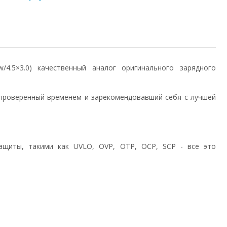
5w/4.5×3.0) качественный аналог оригинального зарядного
проверенный временем и зарекомендовавший себя с лучшей
ащиты, такими как UVLO, OVP, OTP, OCP, SCP - все это