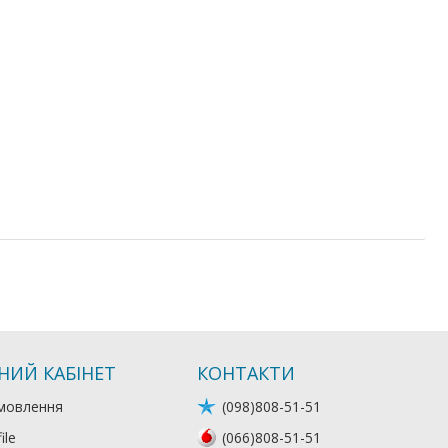
НИЙ КАБІНЕТ
КОНТАКТИ
мовлення
(098)808-51-51
ile
(066)808-51-51