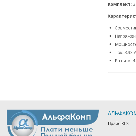
Комплект:
З
Характерис
Совмести
Напряжени
Мощность
Ток: 3.33 
Разъем: 4.
АЛЬФАКО
Прайс XLS