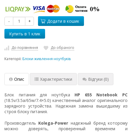
-
+
Додати в кошик
До порівняння
До обраного
Категорії:
Блоки живлення ноутбуків
Опис
Характеристики
Відгуки
(0)
Блок питания для ноутбука
HP 655 Notebook PC
(18.5v/3.5a/65w/7.4×5.0) качественный аналог оригинального
зарядного устройства. Надежная замена вышедшему из
строя блоку питания.
Производитель
Kolega-Power
надежный бренд которому
можно доверять, проверенный временем и