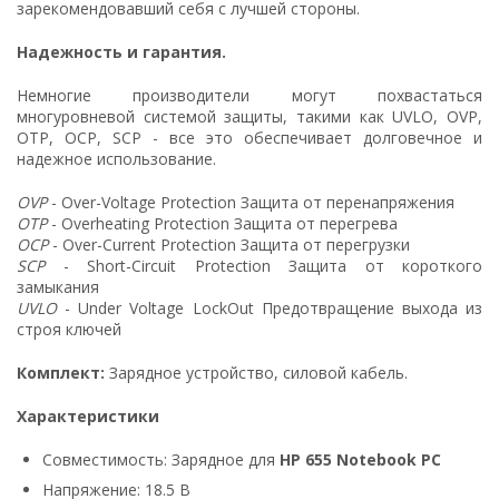
зарекомендовавший себя с лучшей стороны.
Надежность и гарантия.
Немногие производители могут похвастаться
многуровневой системой защиты, такими как UVLO, OVP,
OTP, OCP, SCP - все это обеспечивает долговечное и
надежное использование.
OVP
- Over-Voltage Protection Защита от перенапряжения
OTP
- Overheating Protection Защита от перегрева
OCP
- Over-Current Protection Защита от перегрузки
SCP
- Short-Circuit Protection Защита от короткого
замыкания
UVLO
- Under Voltage LockOut Предотвращение выхода из
строя ключей
Комплект:
Зарядное устройство, силовой кабель.
Характеристики
Совместимость: Зарядное для
HP 655 Notebook PC
Напряжение: 18.5 В