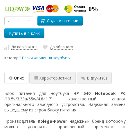
-
+
Додати в кошик
До порівняння
До обраного
Категорії:
Блоки живлення ноутбуків
Опис
Характеристики
Відгуки
(0)
Блок питания для ноутбука
HP 540 Notebook PC
(19.5v/3.33a/65w/4.8×1.7) качественный аналог
оригинального зарядного устройства. Надежная замена
вышедшему из строя блоку питания.
Производитель
Kolega-Power
надежный бренд которому
можно доверять, проверенный временем и