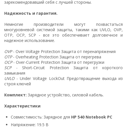
зарекомендовавший себя с лучшей стороны.
Надежность и гарантия.
Немногие производители могут похвастаться
многуровневой системой защиты, такими как UVLO, OVP,
OTP, OCP, SCP - все это обеспечивает долговечное и
надежное использование.
OVP
- Over-Voltage Protection Защита от перенапряжения
OTP
- Overheating Protection Защита от перегрева
OCP
- Over-Current Protection Защита от перегрузки
SCP
- Short-Circuit Protection Защита от короткого
замыкания
UVLO
- Under Voltage LockOut Предотвращение выхода из
строя ключей
Комплект:
Зарядное устройство, силовой кабель.
Характеристики
Совместимость: Зарядное для
HP 540 Notebook PC
Напряжение: 19.5 В