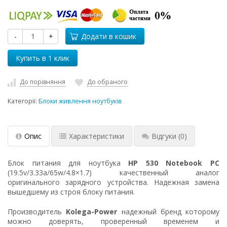
-
+
Додати в кошик
До порівняння
До обраного
Категорії:
Блоки живлення ноутбуків
Опис
Характеристики
Відгуки
(0)
Блок питания для ноутбука
HP 530 Notebook PC
(19.5v/3.33a/65w/4.8×1.7) качественный аналог
оригинального зарядного устройства. Надежная замена
вышедшему из строя блоку питания.
Производитель
Kolega-Power
надежный бренд которому
можно доверять, проверенный временем и