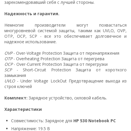
зарекомендовавший себя с лучшей стороны.
Надежность и гарантия.
Немногие производители могут похвастаться
многуровневой системой защиты, такими как UVLO, OVP,
OTP, OCP, SCP - все это обеспечивает долговечное и
надежное использование.
OVP
- Over-Voltage Protection Защита от перенапряжения
OTP
- Overheating Protection Защита от перегрева
OCP
- Over-Current Protection Защита от перегрузки
SCP
- Short-Circuit Protection Защита от короткого
замыкания
UVLO
- Under Voltage LockOut Предотвращение выхода из
строя ключей
Комплект:
Зарядное устройство, силовой кабель.
Характеристики
Совместимость: Зарядное для
HP 530 Notebook PC
Напряжение: 19.5 В