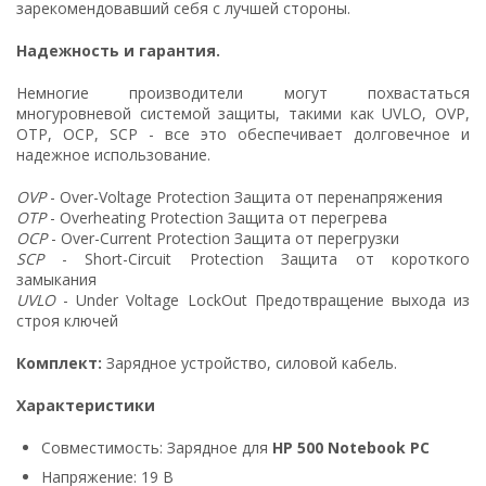
зарекомендовавший себя с лучшей стороны.
Надежность и гарантия.
Немногие производители могут похвастаться
многуровневой системой защиты, такими как UVLO, OVP,
OTP, OCP, SCP - все это обеспечивает долговечное и
надежное использование.
OVP
- Over-Voltage Protection Защита от перенапряжения
OTP
- Overheating Protection Защита от перегрева
OCP
- Over-Current Protection Защита от перегрузки
SCP
- Short-Circuit Protection Защита от короткого
замыкания
UVLO
- Under Voltage LockOut Предотвращение выхода из
строя ключей
Комплект:
Зарядное устройство, силовой кабель.
Характеристики
Совместимость: Зарядное для
HP 500 Notebook PC
Напряжение: 19 В