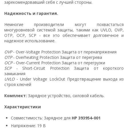
зарекомендовавший себя с лучшей стороны.
Надежность и гарантия.
Немногие производители могут похвастаться
многуровневой системой защиты, такими как UVLO, OVP,
OTP, OCP, SCP - все это обеспечивает долговечное и
надежное использование.
OVP
- Over-Voltage Protection Защита от перенапряжения
OTP
- Overheating Protection Защита от перегрева
OCP
- Over-Current Protection Защита от перегрузки
SCP
- Short-Circuit Protection Защита от короткого
замыкания
UVLO
- Under Voltage LockOut Предотвращение выхода из
строя ключей
Комплект:
Зарядное устройство, силовой кабель.
Характеристики
Совместимость: Зарядное для
HP 393954-001
Напряжение: 19 В