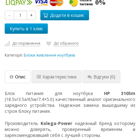
-
+
Додати в кошик
До порівняння
До обраного
Категорії:
Блоки живлення ноутбуків
Опис
Характеристики
Відгуки
(0)
Блок питания для ноутбука
HP 3105m
(18.5v/3.5a/65w/7.4×5.0) качественный аналог оригинального
зарядного устройства. Надежная замена вышедшему из
строя блоку питания.
Производитель
Kolega-Power
надежный бренд которому
можно доверять, проверенный временем и
зарекомендовавший себя с лучшей стороны.