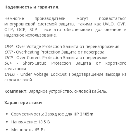
Надежность и гарантия.
Немногие производители могут похвастаться
многуровневой системой защиты, такими как UVLO, OVP,
OTP, OCP, SCP - все это обеспечивает долговечное и
надежное использование.
OVP
- Over-Voltage Protection Защита от перенапряжения
OTP
- Overheating Protection Защита от перегрева
OCP
- Over-Current Protection Защита от перегрузки
SCP
- Short-Circuit Protection Защита от короткого
замыкания
UVLO
- Under Voltage LockOut Предотвращение выхода из
строя ключей
Комплект:
Зарядное устройство, силовой кабель.
Характеристики
Совместимость: Зарядное для
HP 3105m
Напряжение: 18.5 В
Мощность: 65 Вт