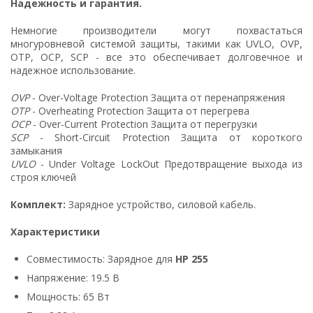
Надежность и гарантия.
Немногие производители могут похвастаться
многуровневой системой защиты, такими как UVLO, OVP,
OTP, OCP, SCP - все это обеспечивает долговечное и
надежное использование.
OVP
- Over-Voltage Protection Защита от перенапряжения
OTP
- Overheating Protection Защита от перегрева
OCP
- Over-Current Protection Защита от перегрузки
SCP
- Short-Circuit Protection Защита от короткого
замыкания
UVLO
- Under Voltage LockOut Предотвращение выхода из
строя ключей
Комплект:
Зарядное устройство, силовой кабель.
Характеристики
Совместимость: Зарядное для
HP 255
Напряжение: 19.5 В
Мощность: 65 Вт