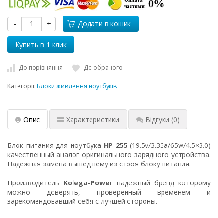
-
+
Додати в кошик
До порівняння
До обраного
Категорії:
Блоки живлення ноутбуків
Опис
Характеристики
Відгуки
(0)
Блок питания для ноутбука
HP 255
(19.5v/3.33a/65w/4.5×3.0)
качественный аналог оригинального зарядного устройства.
Надежная замена вышедшему из строя блоку питания.
Производитель
Kolega-Power
надежный бренд которому
можно доверять, проверенный временем и
зарекомендовавший себя с лучшей стороны.