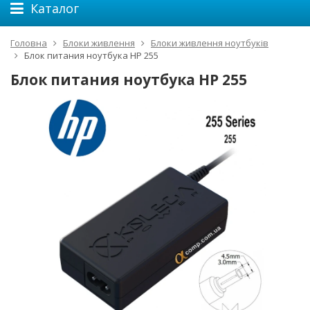
Каталог
Головна
Блоки живлення
Блоки живлення ноутбуків
Блок питания ноутбука HP 255
Блок питания ноутбука HP 255