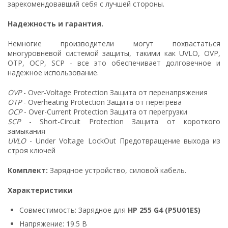
зарекомендовавший себя с лучшей стороны.
Надежность и гарантия.
Немногие производители могут похвастаться
многуровневой системой защиты, такими как UVLO, OVP,
OTP, OCP, SCP - все это обеспечивает долговечное и
надежное использование.
OVP
- Over-Voltage Protection Защита от перенапряжения
OTP
- Overheating Protection Защита от перегрева
OCP
- Over-Current Protection Защита от перегрузки
SCP
- Short-Circuit Protection Защита от короткого
замыкания
UVLO
- Under Voltage LockOut Предотвращение выхода из
строя ключей
Комплект:
Зарядное устройство, силовой кабель.
Характеристики
Совместимость: Зарядное для
HP 255 G4 (P5U01ES)
Напряжение: 19.5 В