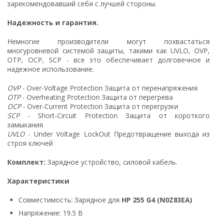
зарекомендовавший себя с лучшей стороны.
Надежность и гарантия.
Немногие производители могут похвастаться
многуровневой системой защиты, такими как UVLO, OVP,
OTP, OCP, SCP - все это обеспечивает долговечное и
надежное использование.
OVP
- Over-Voltage Protection Защита от перенапряжения
OTP
- Overheating Protection Защита от перегрева
OCP
- Over-Current Protection Защита от перегрузки
SCP
- Short-Circuit Protection Защита от короткого
замыкания
UVLO
- Under Voltage LockOut Предотвращение выхода из
строя ключей
Комплект:
Зарядное устройство, силовой кабель.
Характеристики
Совместимость: Зарядное для
HP 255 G4 (N0Z83EA)
Напряжение: 19.5 В