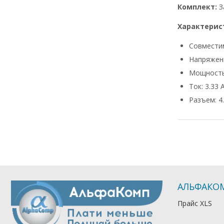
Комплект:
З
Характерис
Совмести
Напряжени
Мощность
Ток: 3.33 
Разъем: 4.
АЛЬФАКО
Прайс XLS