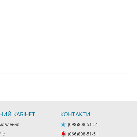
НИЙ КАБІНЕТ
КОНТАКТИ
мовлення
(098)808-51-51
ile
(066)808-51-51