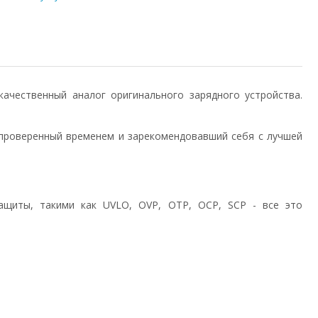
) качественный аналог оригинального зарядного устройства.
проверенный временем и зарекомендовавший себя с лучшей
ащиты, такими как UVLO, OVP, OTP, OCP, SCP - все это