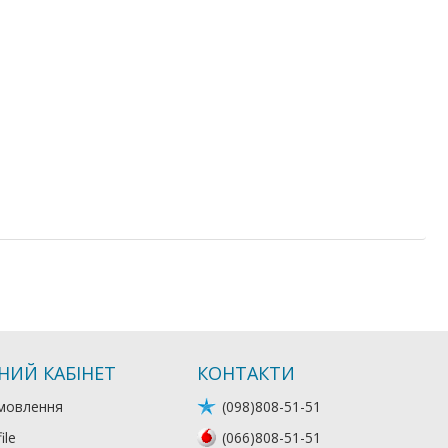
НИЙ КАБІНЕТ
КОНТАКТИ
мовлення
(098)808-51-51
ile
(066)808-51-51