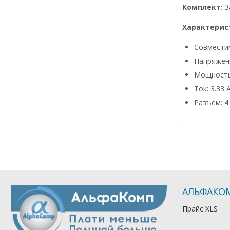
Комплект:
З
Характерис
Совмести
Напряжени
Мощность
Ток: 3.33 
Разъем: 4.
АЛЬФАКО
Прайс XLS