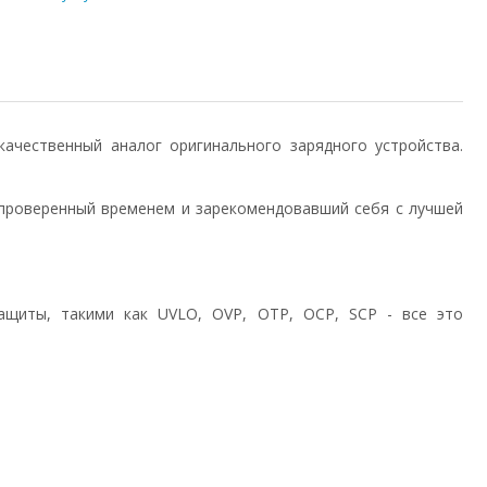
) качественный аналог оригинального зарядного устройства.
проверенный временем и зарекомендовавший себя с лучшей
ащиты, такими как UVLO, OVP, OTP, OCP, SCP - все это