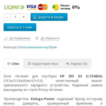
-
+
Додати в кошик
До порівняння
До обраного
Категорії:
Блоки живлення ноутбуків
Опис
Характеристики
Відгуки
(0)
Блок питания для ноутбука
HP 255 G3 (L7Z46EA)
(19.5v/3.33a/65w/4.5×3.0) качественный аналог
оригинального зарядного устройства. Надежная замена
вышедшему из строя блоку питания.
Производитель
Kolega-Power
надежный бренд которому
можно доверять, проверенный временем и