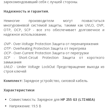
зарекомендовавший себя с лучшей стороны.
Надежность и гарантия.
Немногие производители могут похвастаться
многуровневой системой защиты, такими как UVLO, OVP,
OTP, OCP, SCP - все это обеспечивает долговечное и
надежное использование.
OVP
- Over-Voltage Protection Защита от перенапряжения
OTP
- Overheating Protection Защита от перегрева
OCP
- Over-Current Protection Защита от перегрузки
SCP
- Short-Circuit Protection Защита от короткого
замыкания
UVLO
- Under Voltage LockOut Предотвращение выхода из
строя ключей
Комплект:
Зарядное устройство, силовой кабель.
Характеристики
Совместимость: Зарядное для
HP 255 G3 (L7Z46EA)
Напряжение: 19.5 В