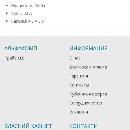
Мощность: 65 Вт
Ток: 3.33 А
Разъем: 4.5 × 3.0
АЛЬФАКОМП
ИНФОРМАЦИЯ
Прайс XLS
О нас
Доставка и оплата
Гарантия
Контакты
Публичная оферта
Сотрудничество
Вакансии
ВЛАСНИЙ КАБІНЕТ
КОНТАКТИ