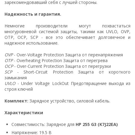
зарекомендовавший себя с лучшей стороны.
Надежность и гарантия.
Немногие производители могут похвастаться
многуровневой системой защиты, такими как UVLO, OVP,
OTP, OCP, SCP - все это обеспечивает долговечное и
надежное использование.
OVP
- Over-Voltage Protection Защита от перенапряжения
OTP
- Overheating Protection Защита от перегрева
OCP
- Over-Current Protection Защита от перегрузки
SCP
- Short-Circuit Protection Защита от короткого
замыкания
UVLO
- Under Voltage LockOut Предотвращение выхода из
строя ключей
Комплект:
Зарядное устройство, силовой кабель.
Характеристики
Совместимость: Зарядное для
HP 255 G3 (K7J22EA)
Напряжение: 19.5 В