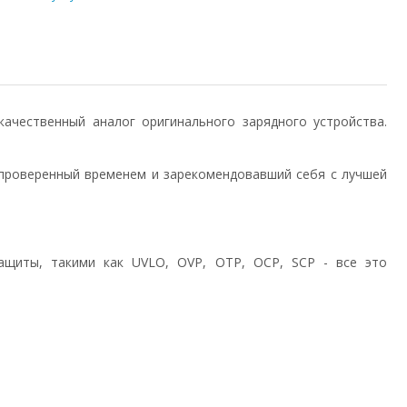
) качественный аналог оригинального зарядного устройства.
проверенный временем и зарекомендовавший себя с лучшей
ащиты, такими как UVLO, OVP, OTP, OCP, SCP - все это