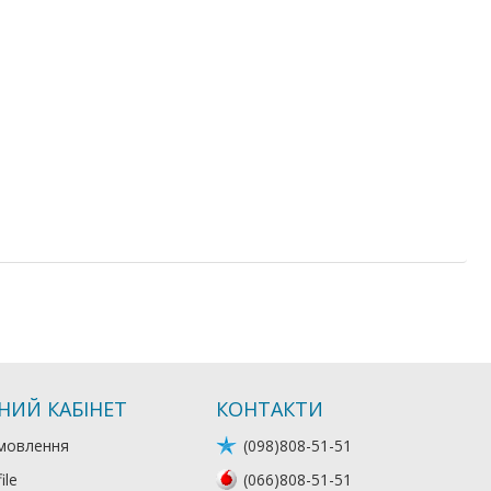
НИЙ КАБІНЕТ
КОНТАКТИ
мовлення
(098)808-51-51
ile
(066)808-51-51