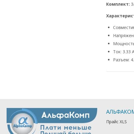
Комплект:
З
Характерис
Совмести
Напряжени
Мощность
Ток: 3.33 
Разъем: 4.
АЛЬФАКО
Прайс XLS