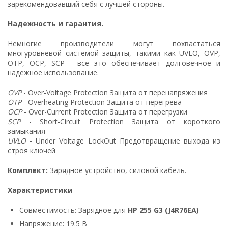
зарекомендовавший себя с лучшей стороны.
Надежность и гарантия.
Немногие производители могут похвастаться
многуровневой системой защиты, такими как UVLO, OVP,
OTP, OCP, SCP - все это обеспечивает долговечное и
надежное использование.
OVP
- Over-Voltage Protection Защита от перенапряжения
OTP
- Overheating Protection Защита от перегрева
OCP
- Over-Current Protection Защита от перегрузки
SCP
- Short-Circuit Protection Защита от короткого
замыкания
UVLO
- Under Voltage LockOut Предотвращение выхода из
строя ключей
Комплект:
Зарядное устройство, силовой кабель.
Характеристики
Совместимость: Зарядное для
HP 255 G3 (J4R76EA)
Напряжение: 19.5 В