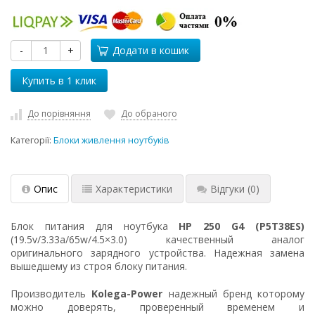
-
+
Додати в кошик
До порівняння
До обраного
Категорії:
Блоки живлення ноутбуків
Опис
Характеристики
Відгуки
(0)
Блок питания для ноутбука
HP 250 G4 (P5T38ES)
(19.5v/3.33a/65w/4.5×3.0) качественный аналог
оригинального зарядного устройства. Надежная замена
вышедшему из строя блоку питания.
Производитель
Kolega-Power
надежный бренд которому
можно доверять, проверенный временем и