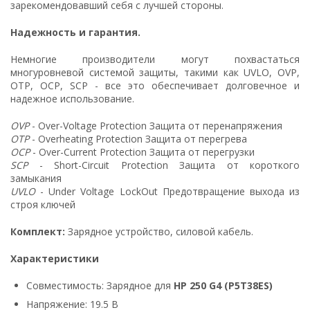
зарекомендовавший себя с лучшей стороны.
Надежность и гарантия.
Немногие производители могут похвастаться
многуровневой системой защиты, такими как UVLO, OVP,
OTP, OCP, SCP - все это обеспечивает долговечное и
надежное использование.
OVP
- Over-Voltage Protection Защита от перенапряжения
OTP
- Overheating Protection Защита от перегрева
OCP
- Over-Current Protection Защита от перегрузки
SCP
- Short-Circuit Protection Защита от короткого
замыкания
UVLO
- Under Voltage LockOut Предотвращение выхода из
строя ключей
Комплект:
Зарядное устройство, силовой кабель.
Характеристики
Совместимость: Зарядное для
HP 250 G4 (P5T38ES)
Напряжение: 19.5 В